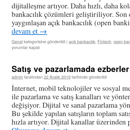
dijitalleşme artıyor. Daha hızlı, daha ko
bankacılık çözümleri geliştiriliyor. So
yaygınlaşan açık bankacılık (open ban
devam et
→
Genel
kategorisine gönderildi
|
açık bankacılık
,
Fintech
,
open ba
yorumlar kapalı
Satış ve pazarlamada ezberler
admin
tarafından
22 Aralık 2019
tarihinde gönderildi
İnternet, mobil teknolojiler ve sosyal m
ile pazarlama ve satış kanalları ve yönte
değişiyor. Dijital ve sanal pazarlama yö
Bu şekilde yapılan satışların toplam satı
hızla artıyor. Dijital kanallar üzerinde