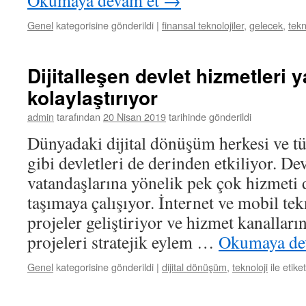
Okumaya devam et
→
Genel
kategorisine gönderildi
|
finansal teknolojiler
,
gelecek
,
tekn
Dijitalleşen devlet hizmetleri 
kolaylaştırıyor
admin
tarafından
20 Nisan 2019
tarihinde gönderildi
Dünyadaki dijital dönüşüm herkesi ve t
gibi devletleri de derinden etkiliyor. Dev
vatandaşlarına yönelik pek çok hizmeti d
taşımaya çalışıyor. İnternet ve mobil tek
projeler geliştiriyor ve hizmet kanalların
projeleri stratejik eylem …
Okumaya de
Genel
kategorisine gönderildi
|
dijital dönüşüm
,
teknoloji
ile etike