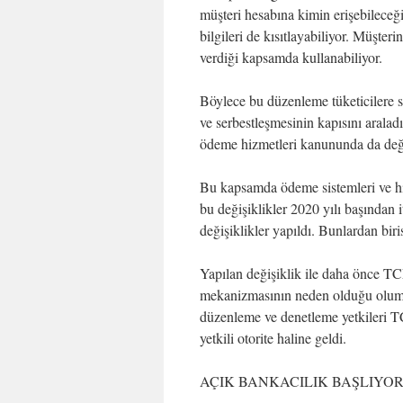
müşteri hesabına kimin erişebileceği
bilgileri de kısıtlayabiliyor. Müşteri
verdiği kapsamda kullanabiliyor.
Böylece bu düzenleme tüketicilere 
ve serbestleşmesinin kapısını aralad
ödeme hizmetleri kanununda da değiş
Bu kapsamda ödeme sistemleri ve hi
bu değişiklikler 2020 yılı başından
değişiklikler yapıldı. Bunlardan biri
Yapılan değişiklik ile daha önce T
mekanizmasının neden olduğu olum
düzenleme ve denetleme yetkileri 
yetkili otorite haline geldi.
AÇIK BANKACILIK BAŞLIYO