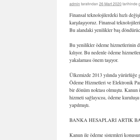
admin
tarafından
26 Mart 2020
tarihinde 
Finansal teknolojilerdeki hızlı değ
karşılaşıyoruz. Finansal teknolojiler
Bu alandaki yenilikler baş döndürüc
Bu yenilikler ödeme hizmetlerinin d
kılıyor. Bu nedenle ödeme hizmetler
yakalaması önem taşıyor.
Ülkemizde 2013 yılında yürürlüğe 
Ödeme Hizmetleri ve Elektronik Pa
bir dönüm noktası olmuştu. Kanun 
hizmeti sağlayıcısı, ödeme kuruluşu
yapılmıştı.
BANKA HESAPLARI ARTIK B
Kanun ile ödeme sistemleri konusun