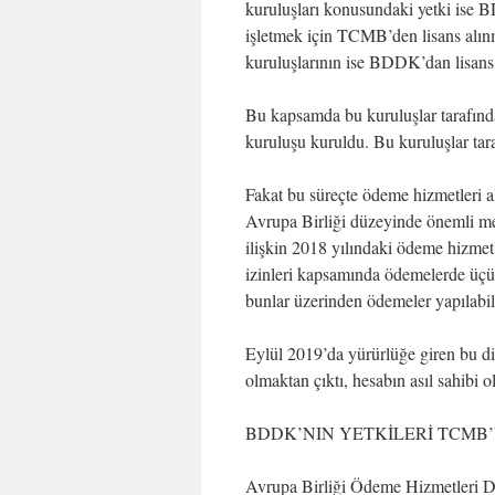
kuruluşları konusundaki yetki ise
işletmek için TCMB’den lisans alınm
kuruluşlarının ise BDDK’dan lisans
Bu kapsamda bu kuruluşlar tarafında
kuruluşu kuruldu. Bu kuruluşlar taraf
Fakat bu süreçte ödeme hizmetleri al
Avrupa Birliği düzeyinde önemli me
ilişkin 2018 yılındaki ödeme hizmetl
izinleri kapsamında ödemelerde üçünc
bunlar üzerinden ödemeler yapılabil
Eylül 2019’da yürürlüğe giren bu dir
olmaktan çıktı, hesabın asıl sahibi ol
BDDK’NIN YETKİLERİ TCMB
Avrupa Birliği Ödeme Hizmetleri Dir