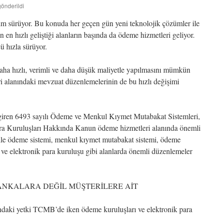
gönderildi
işim sürüyor. Bu konuda her geçen gün yeni teknolojik çözümler ile
in en hızlı geliştiği alanların başında da ödeme hizmetleri geliyor.
ü hızla sürüyor.
aha hızlı, verimli ve daha düşük maliyetle yapılmasını mümkün
i alanındaki mevzuat düzenlemelerinin de bu hızlı değişimi
giren 6493 sayılı Ödeme ve Menkul Kıymet Mutabakat Sistemleri,
ra Kuruluşları Hakkında Kanun ödeme hizmetleri alanında önemli
ile ödeme sistemi, menkul kıymet mutabakat sistemi, ödeme
 ve elektronik para kuruluşu gibi alanlarda önemli düzenlemeler
ANKALARA DEĞİL MÜŞTERİLERE AİT
daki yetki TCMB’de iken ödeme kuruluşları ve elektronik para