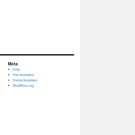
Meta
Giriş
Yazı beslemesi
Yorum beslemesi
WordPress.org