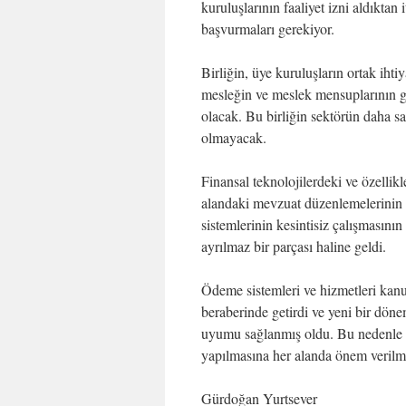
kuruluşlarının faaliyet izni aldıktan
başvurmaları gerekiyor.
Birliğin, üye kuruluşların ortak ihtiya
mesleğin ve meslek mensuplarının ge
olacak. Bu birliğin sektörün daha sağ
olmayacak.
Finansal teknolojilerdeki ve özellik
alandaki mevzuat düzenlemelerinin
sistemlerinin kesintisiz çalışmasının 
ayrılmaz bir parçası haline geldi.
Ödeme sistemleri ve hizmetleri kanu
beraberinde getirdi ve yeni bir döne
uyumu sağlanmış oldu. Bu nedenle m
yapılmasına her alanda önem verilm
Gürdoğan Yurtsever