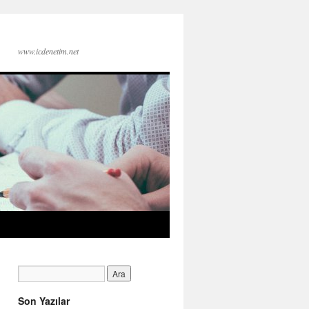
www.icdenetim.net
Son Yazılar