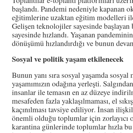
Toplantılar e-toplantı platformları üze
başlandı. Pandemi nedeniyle kapanan oku
eğitimlerine uzaktan eğitim modelleri i
Gelişen teknolojiler sayesinde başlay
sayesinde hızlandı. Yaşanan pandeminin d
dönüşümü hızlandırdığı ve bunun devam
Sosyal ve politik yaşam etkilenecek
Bunun yanı sıra sosyal yaşamda sosyal
yaşamımızın odağına yerleşti. Salgında
insanlar ile temasın en az düzeye indirilm
mesafeden fazla yaklaşılmaması, el sıkı
kaçınılması tavsiye ediliyor. İnsan ilişk
önemli olduğu toplumlar için zorlayıcı 
karantina günlerinde toplumlar hızla b