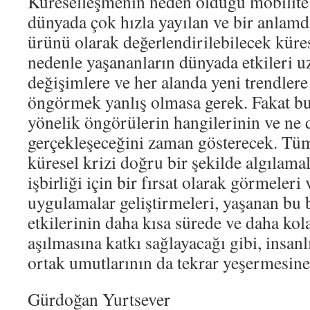
Küreselleşmenin neden olduğu mobilite
dünyada çok hızla yayılan ve bir anlam
ürünü olarak değerlendirilebilecek küres
nedenle yaşananların dünyada etkileri uz
değişimlere ve her alanda yeni trendlere
öngörmek yanlış olmasa gerek. Fakat b
yönelik öngörülerin hangilerinin ve ne
gerçekleşeceğini zaman gösterecek. Tüm
küresel krizi doğru bir şekilde algılamala
işbirliği için bir fırsat olarak görmeleri
uygulamalar geliştirmeleri, yaşanan bu
etkilerinin daha kısa sürede ve daha kola
aşılmasına katkı sağlayacağı gibi, insan
ortak umutlarının da tekrar yeşermesine 
Gürdoğan Yurtsever