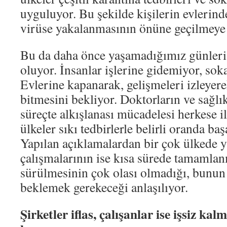
uyguluyor. Bu şekilde kişilerin evlerind
virüse yakalanmasının önüne geçilmeye ç
Bu da daha önce yaşamadığımız günler
oluyor. İnsanlar işlerine gidemiyor, sok
Evlerine kapanarak, gelişmeleri izleyere
bitmesini bekliyor. Doktorların ve sağlık
süreçte alkışlanası mücadelesi herkese i
ülkeler sıkı tedbirlerle belirli oranda ba
Yapılan açıklamalardan bir çok ülkede y
çalışmalarının ise kısa sürede tamamlan
sürülmesinin çok olası olmadığı, bunun 
beklemek gerekeceği anlaşılıyor.
Şirketler iflas, çalışanlar ise işsiz kal