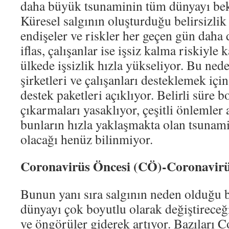
daha büyük tsunaminin tüm dünyayı bekl
Küresel salgının oluşturduğu belirsizli
endişeler ve riskler her geçen gün daha d
iflas, çalışanlar ise işsiz kalma riskiyle 
ülkede işsizlik hızla yükseliyor. Bu nede
şirketleri ve çalışanları desteklemek iç
destek paketleri açıklıyor. Belirli süre 
çıkarmaları yasaklıyor, çeşitli önlemler 
bunların hızla yaklaşmakta olan tsunami
olacağı henüz bilinmiyor.
Coronavirüs Öncesi (CÖ)-Coronavirü
Bunun yanı sıra salgının neden olduğu b
dünyayı çok boyutlu olarak değiştireceğ
ve öngörüler giderek artıyor. Bazıları 