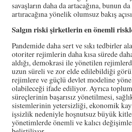
savaşların daha da artacağına, bunun da
artıracağına yönelik olumsuz bakış açısı 
Salgın riski şirketlerin en önemli risk
Pandemide daha sert ve sıkı tedbirler ala
otoriter rejimlerin daha kısa sürede daha
aldığı, demokrasi ile yönetilen rejimlerd
uzun süreli ve zor elde edilebildiği gör
rejimlere ve güçlü devlet modeline yön
olabileceği ifade ediliyor. Ayrıca topl
süreçlerinin başarısız yönetilmesi, sağlı
sistemlerinin yetersizliği, ekonomik kay
işsizlik nedeniyle hoşnutsuz büyük kitle
yönetimlerde önemli ve kalıcı değişimle
belirtiliyor.