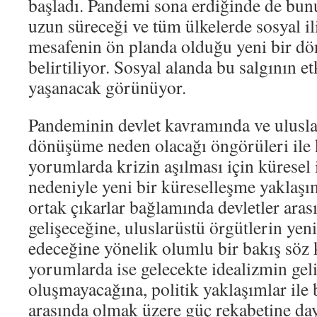
başladı. Pandemi sona erdiğinde de bunu
uzun süreceği ve tüm ülkelerde sosyal il
mesafenin ön planda olduğu yeni bir dö
belirtiliyor. Sosyal alanda bu salgının et
yaşanacak görünüyor.
Pandeminin devlet kavramında ve uluslar 
dönüşüme neden olacağı öngörüleri ile k
yorumlarda krizin aşılması için küresel 
nedeniyle yeni bir küreselleşme yaklaşı
ortak çıkarlar bağlamında devletler arası
gelişeceğine, uluslarüstü örgütlerin ye
edeceğine yönelik olumlu bir bakış söz
yorumlarda ise gelecekte idealizmin gel
oluşmayacağına, politik yaklaşımlar ile
arasında olmak üzere güç rekabetine day