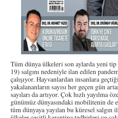
Tüm dünya ülkeleri son aylarda yeni tip
19) salgını nedeniyle ilan edilen pande
çalışıyor. Hayvanlardan insanlara geçtiği
yakalananların sayısı her geçen gün art
sayıları da artıyor. Çok hızlı yayılma öz
günümüz dünyasındaki mobilitenin de et
tüm dünyaya yayılan bu küresel salgın i
ülkeler çeşitli karantina tedbirleri ve s