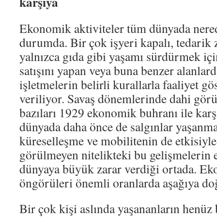
karşıya
Ekonomik aktiviteler tüm dünyada ner
durumda. Bir çok işyeri kapalı, tedarik z
yalnızca gıda gibi yaşamı sürdürmek içi
satışını yapan veya buna benzer alanlar
işletmelerin belirli kurallarla faaliyet g
veriliyor. Savaş dönemlerinde dahi gör
bazıları 1929 ekonomik buhranı ile karşı
dünyada daha önce de salgınlar yaşanm
küreselleşme ve mobilitenin de etkisiyl
görülmeyen nitelikteki bu gelişmelerin
dünyaya büyük zarar verdiği ortada. 
öngörüleri önemli oranlarda aşağıya doğ
Bir çok kişi aslında yaşananların henüz